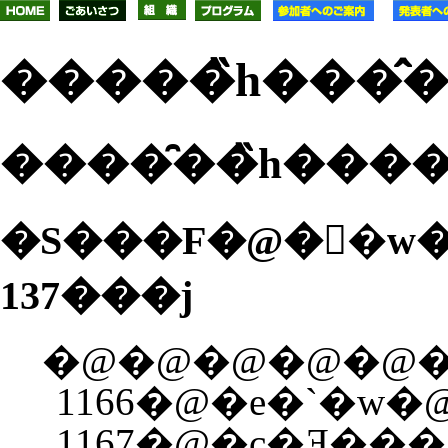
�����̏h���̂
�S���F�@�򕌑�w
137���j
�@�@�@�@�@�d�
1166�@�e�`�w�@0
1167�@�c�Ǝ��